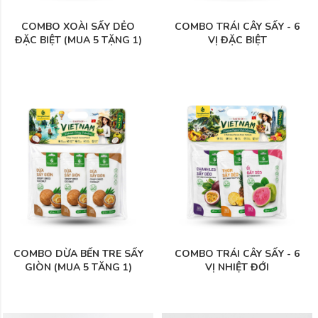
COMBO XOÀI SẤY DẺO
COMBO TRÁI CÂY SẤY - 6
ĐẶC BIỆT (MUA 5 TẶNG 1)
VỊ ĐẶC BIỆT
COMBO DỪA BẾN TRE SẤY
COMBO TRÁI CÂY SẤY - 6
GIÒN (MUA 5 TĂNG 1)
VỊ NHIỆT ĐỚI