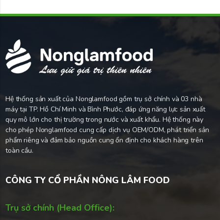
Hệ thống sản xuất của Nonglamfood gồm trụ sở chính và 03 nhà
máy tại TP. Hồ Chí Minh và Bình Phước, đáp ứng năng lực sản xuất
quy mô lớn cho thị trường trong nước và xuất khẩu. Hệ thống này
cho phép Nonglamfood cung cấp dịch vụ OEM/ODM, phát triển sản
phẩm riêng và đảm bảo nguồn cung ổn định cho khách hàng trên
toàn cầu.
CÔNG TY CỔ PHẦN NÔNG LÂM FOOD
Trụ sở chính (Head Office):