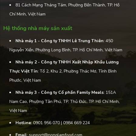
81 Cách Mạng Tháng Tám, Phường Bến Thành, TP. Hồ
Chí Minh, Việt Nam
Hệ thống nhà máy sản xuất
Nhà máy 1 - Công ty TNHH Lê Trung Thiên
: 450
Nguyễn Xiển, Phường Long Bình, TP. Hồ Chí Minh, Việt Nam
Nhà máy 2 - Công ty TNHH Xuất Nhập Khẩu Lương
Thực Việt Tín
: Tổ 2, Khu 2, Phường Thác Mơ, Tỉnh Bình
Phước, Việt Nam
Nhà máy 3 - Công ty Cổ phần Family Meals
: 151A
Nam Cao, Phường Tân Phú, TP. Thủ Đức, TP. Hồ Chí Minh,
Việt Nam
Hotline
: 0901 956 070 | 0984 669 224
Email
: support@nonglamfood.com