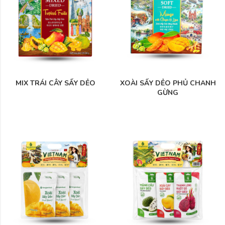
MIX TRÁI CÂY SẤY DẺO
XOÀI SẤY DẺO PHỦ CHANH
GỪNG