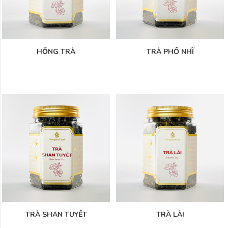
HỒNG TRÀ
TRÀ PHỔ NHĨ
TRÀ SHAN TUYẾT
TRÀ LÀI