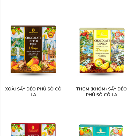
XOÀI SẤY DẺO PHỦ SÔ CÔ
THƠM (KHÓM) SẤY DẺO
LA
PHỦ SÔ CÔ LA