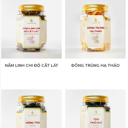
NẤM LINH CHI ĐỎ CẮT LÁT
ĐÔNG TRÙNG HẠ THẢO