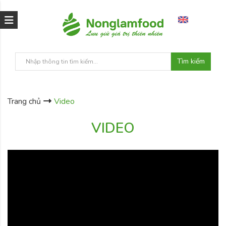
Tìm kiếm
Trang chủ
Video
VIDEO