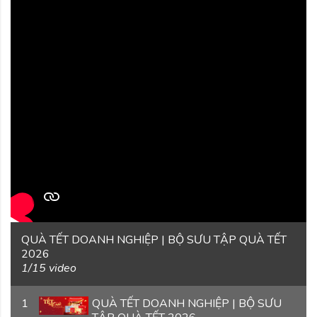
QUÀ TẾT DOANH NGHIỆP | BỘ SƯU TẬP QUÀ TẾT
2026
1
/15 video
1
QUÀ TẾT DOANH NGHIỆP | BỘ SƯU