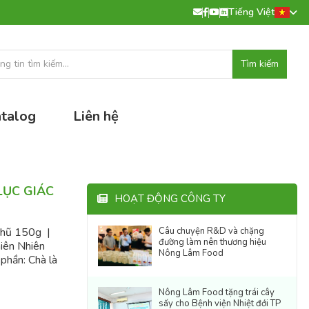
Tiếng Việt
Tìm kiếm
talog
Liên hệ
LỤC GIÁC
HOẠT ĐỘNG CÔNG TY
 hũ 150g |
Câu chuyện R&D và chặng
đường làm nên thương hiệu
hiên Nhiên
Nông Lâm Food
phần: Chà là
Nông Lâm Food tặng trái cây
sấy cho Bệnh viện Nhiệt đới TP