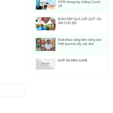
HCM chung tay chống Covid-
19
BÁN HỘP QUÀ GÂY QUỸ: ÁO
ẤM CHO EM
Khát khao nâng tầm nông sản
Việt qua trái cây sấy dẻo
ĐÁP ÁN MINI GAME