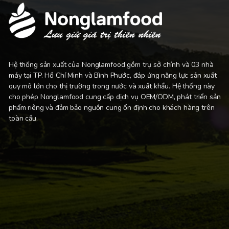
Hệ thống sản xuất của Nonglamfood gồm trụ sở chính và 03 nhà
máy tại TP. Hồ Chí Minh và Bình Phước, đáp ứng năng lực sản xuất
quy mô lớn cho thị trường trong nước và xuất khẩu. Hệ thống này
cho phép Nonglamfood cung cấp dịch vụ OEM/ODM, phát triển sản
phẩm riêng và đảm bảo nguồn cung ổn định cho khách hàng trên
toàn cầu.