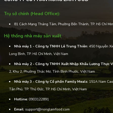
Trụ sở chính (Head Office):
81 Cách Mạng Tháng Tám, Phường Bến Thành, TP. Hồ Chí Min
Hệ thống nhà máy sản xuất
Nhà máy 1 - Công ty TNHH Lê Trung Thiên
: 450 Nguyễn Xi
Long Bình, TP. Hồ Chí Minh, Việt Nam
Nhà máy 2 - Công ty TNHH Xuất Nhập Khẩu Lương Thực V
2, Khu 2, Phường Thác Mơ, Tỉnh Bình Phước, Việt Nam
Nhà máy 3 - Công ty Cổ phần Family Meals
: 151A Nam Cao
Tân Phú, TP. Thủ Đức, TP. Hồ Chí Minh, Việt Nam
Hotline
: 0903122891
Email
: support@nonglamfood.com