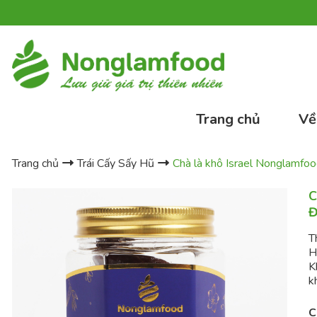
Trang chủ
Về
Trang chủ
Trái Cấy Sấy Hũ
Chà là khô Israel Nonglamfoo
C
Đ
T
H
K
k
C