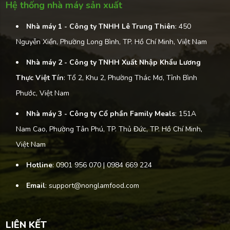
Hệ thống nhà máy sản xuất
Nhà máy 1 - Công ty TNHH Lê Trung Thiên
: 450
Nguyễn Xiển, Phường Long Bình, TP. Hồ Chí Minh, Việt Nam
Nhà máy 2 - Công ty TNHH Xuất Nhập Khẩu Lương
Thực Việt Tín
: Tổ 2, Khu 2, Phường Thác Mơ, Tỉnh Bình
Phước, Việt Nam
Nhà máy 3 - Công ty Cổ phần Family Meals
: 151A
Nam Cao, Phường Tân Phú, TP. Thủ Đức, TP. Hồ Chí Minh,
Việt Nam
Hotline
: 0901 956 070 | 0984 669 224
Email
: support@nonglamfood.com
LIÊN KẾT