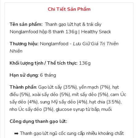
Chi Tiết Sản Phẩm
Tên sản phẩm:
Thanh gạo lứt hạt & trái cây
Nonglamfood hộp 8 thanh 136g | Healthy Snack
Thương hiệu:
Nonglamfood -
Lưu Giữ Giá Trị Thiên
Nhiên
Khối lượng tịnh / Thể tích thực
: 136g
Hạn sử dụng
: 6 tháng
Thành phần
: Gạo lứt sấy (35%), yến mạch (7%), hạt
điều (5%), xoài sấy dẻo (5%), mít sấy dẻo (5%), cam Úc
sấy dẻo (4%), sung Mỹ sấy dẻo (4%), hạt chia (3.5%),
nho Úc sấy dẻo (3%), glucose syrup từ bắp, muối.
Công dụng thanh gạo lứt:
➡️ Thanh gạo lứt ngũ cốc cung cấp nhiều khoáng chất