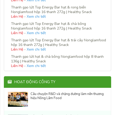
Liên Hệ
-
Xem chi tiết
Thanh gạo lứt Top Energy Bar hạt & rong biển
Nonglamfood hộp 16 thanh 272g | Healthy Snack
Liên Hệ
-
Xem chi tiết
Thanh gạo lứt Top Energy Bar hạt & chà bông
Nonglamfood hộp 16 thanh 272g | Healthy Snack
Liên Hệ
-
Xem chi tiết
Thanh gạo lứt Top Energy Bar hạt & trái cây Nonglamfood
hộp 16 thanh 272g | Healthy Snack
Liên Hệ
-
Xem chi tiết
Thanh gạo lứt hạt & chà bông Nonglamfood hộp 8 thanh
136g | Healthy Snack
Liên Hệ
-
Xem chi tiết
HOẠT ĐỘNG CÔNG TY
Câu chuyện R&D và chặng đường làm nên thương
hiệu Nông Lâm Food