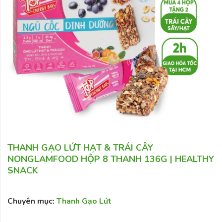
THANH GẠO LỨT HẠT & TRÁI CÂY
NONGLAMFOOD HỘP 8 THANH 136G | HEALTHY
SNACK
Chuyên mục:
Thanh Gạo Lứt