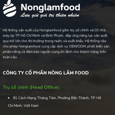
Hệ thống sản xuất của Nonglamfood gồm trụ sở chính và 03 nhà
máy tại TP. Hồ Chí Minh và Bình Phước, đáp ứng năng lực sản xuất
quy mô lớn cho thị trường trong nước và xuất khẩu. Hệ thống này
cho phép Nonglamfood cung cấp dịch vụ OEM/ODM, phát triển sản
phẩm riêng và đảm bảo nguồn cung ổn định cho khách hàng trên
toàn cầu.
CÔNG TY CỔ PHẦN NÔNG LÂM FOOD
Trụ sở chính (Head Office):
81 Cách Mạng Tháng Tám, Phường Bến Thành, TP. Hồ
Chí Minh, Việt Nam