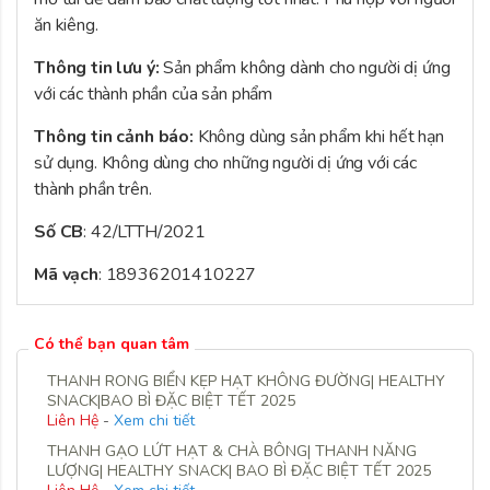
ăn kiêng.
Thông tin lưu ý:
Sản phẩm không dành cho người dị ứng
với các thành phần của sản phẩm
Thông tin cảnh báo:
Không dùng sản phẩm khi hết hạn
sử dụng. Không dùng cho những người dị ứng với các
thành phần trên.
Số CB
:
42/LTTH/2021
Mã vạch
: 18936201410227
Có thể bạn quan tâm
THANH RONG BIỂN KẸP HẠT KHÔNG ĐƯỜNG| HEALTHY
SNACK|BAO BÌ ĐẶC BIỆT TẾT 2025
Liên Hệ
-
Xem chi tiết
THANH GẠO LỨT HẠT & CHÀ BÔNG| THANH NĂNG
LƯỢNG| HEALTHY SNACK| BAO BÌ ĐẶC BIỆT TẾT 2025