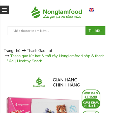
Tìm kiếm
Trang chủ
Thanh Gạo Lứt
Thanh gạo lứt hạt & trái cây Nonglamfood hộp 8 thanh
136g | Healthy Snack