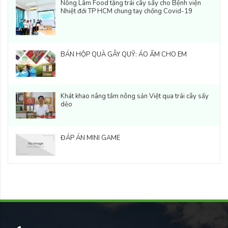
Nông Lâm Food tặng trái cây sấy cho Bệnh viện
Nhiệt đới TP HCM chung tay chống Covid-19
BÁN HỘP QUÀ GÂY QUỸ: ÁO ẤM CHO EM
Khát khao nâng tầm nông sản Việt qua trái cây sấy
dẻo
ĐÁP ÁN MINI GAME